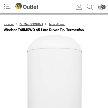
0
Vsoutlet
ISITMA - SOĞUTMA
Termosifonlar
Windsor T65MSW0 65 Litre Duvar Tipi Termosifon