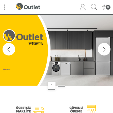
0
1
2