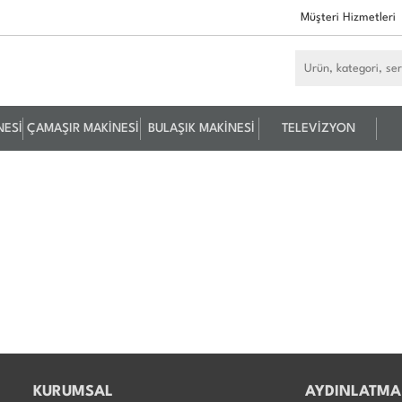
Müşteri Hizmetleri
NESİ
ÇAMAŞIR MAKİNESİ
BULAŞIK MAKİNESİ
TELEVİZYON
KURUMSAL
AYDINLATMA