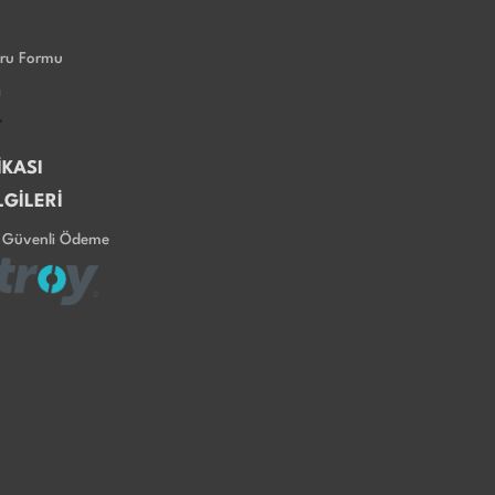
uru Formu
ı
İKASI
LGİLERİ
e Güvenli Ödeme